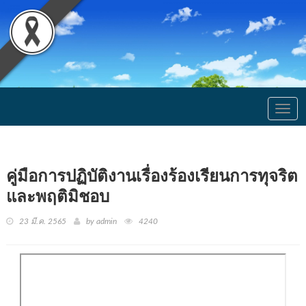
Togg
navig
คู่มือการปฏิบัติงานเรื่องร้องเรียนการทุจริต
และพฤติมิชอบ
23 มี.ค. 2565
by admin
4240