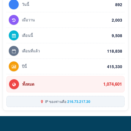
วันนี้
892
เมื่อวาน
2,003
เดือนนี้
9,508
เดือนที่แล้ว
118,838
ปีนี้
415,330
1,074,601
ทั้งหมด
IP ของท่านคือ
216.73.217.30