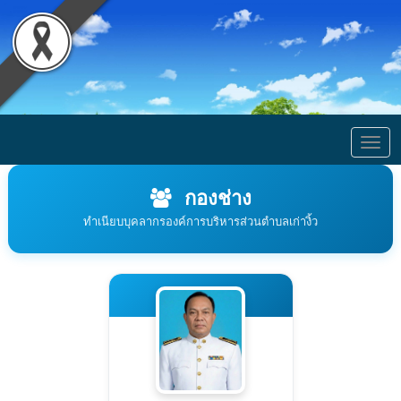
Togg
navig
กองช่าง
ทำเนียบบุคลากรองค์การบริหารส่วนตำบลเก่างิ้ว