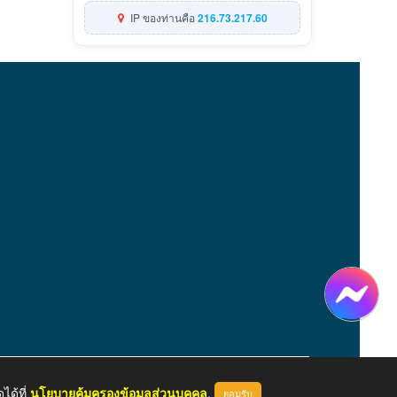
IP ของท่านคือ
216.73.217.60
ได้ที่
นโยบายคุ้มครองข้อมูลส่วนบุคคล
.
ยอมรับ
หน้าแรก
ผู้ดูแลระบบ