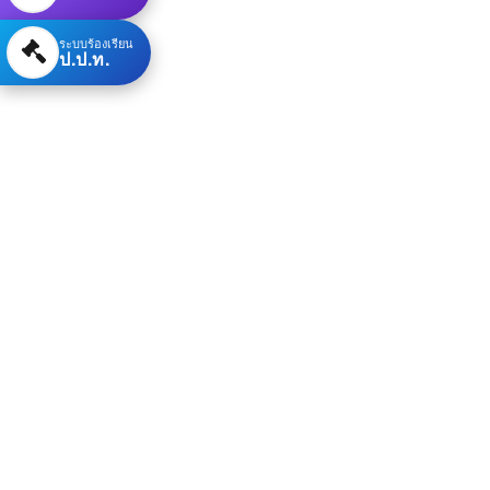
ระบบร้องเรียน
ป.ป.ท.