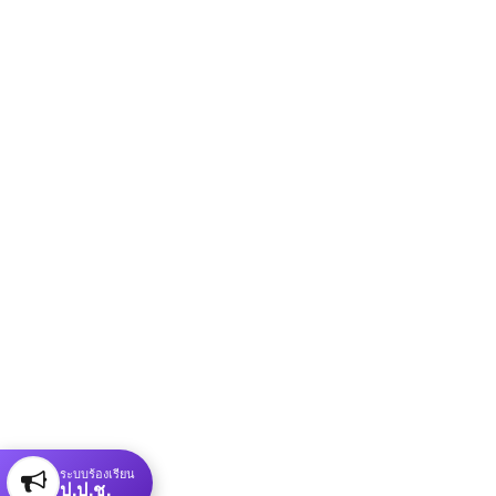
ระบบร้องเรียน
ป.ป.ช.