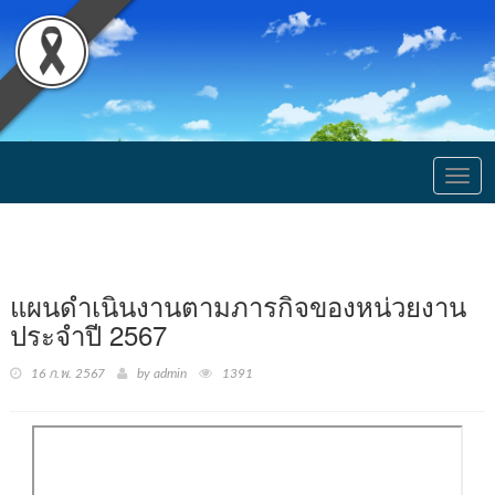
Togg
navig
แผนดำเนินงานตามภารกิจของหน่วยงาน
ประจำปี 2567
16 ก.พ. 2567
by admin
1391