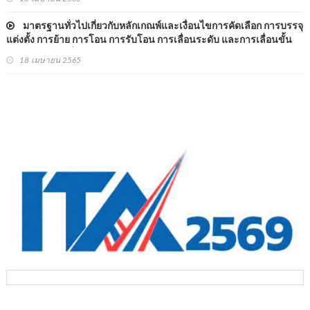
มาตรฐานทั่วไปเกี่ยวกับหลักเกณพ์และเงื่อนไขการคัดเลือก การบรรจุ
แต่งตั้ง การย้าย การโอน การรับโอน การเลื่อนระดับ และการเลื่อนขั้น
เงินเดือน (ฉบับที่ ๗) พ.ศ.๒๕๖๒
18 เมษายน 2565