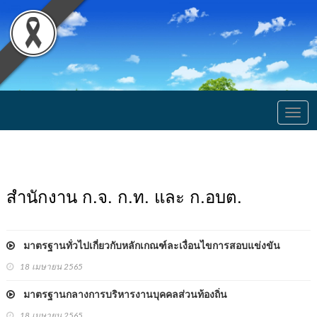
Togg
navig
สำนักงาน ก.จ. ก.ท. และ ก.อบต.
มาตรฐานทั่วไปเกี่ยวกับหลักเกณฑ์ละเงื่อนไขการสอบแข่งขัน
18 เมษายน 2565
มาตรฐานกลางการบริหารงานบุคคลส่วนท้องถิ่น
18 เมษายน 2565