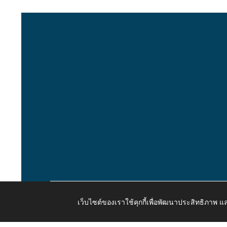
เว็บไซต์ของเราใช้คุกกี้เพื่อพัฒนาประสิทธิภาพ
Copyright © 2026 All Right Resive http://www.kaongiw.g