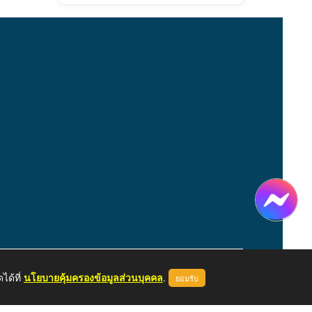
ได้ที่
นโยบายคุ้มครองข้อมูลส่วนบุคคล
.
ยอมรับ
หน้าแรก
ผู้ดูแลระบบ