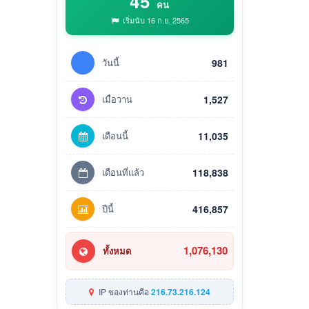
45
คน
เริ่มนับ 16 ก.ย. 2565
วันนี้
981
เมื่อวาน
1,527
เดือนนี้
11,035
เดือนที่แล้ว
118,838
ปีนี้
416,857
1,076,130
ทั้งหมด
IP ของท่านคือ
216.73.216.124