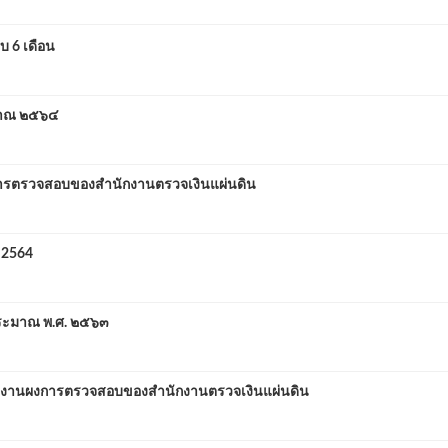
 6 เดือน
ะมาณ ๒๕๖๔
รตรวจสอบของสำนักงานตรวจเงินแผ่นดิน
 2564
ประมาณ พ.ศ. ๒๕๖๓
งานผงการตรวจสอบของสำนักงานตรวจเงินแผ่นดิน