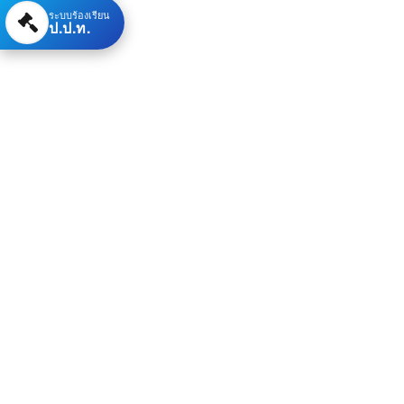
ระบบร้องเรียน
ป.ป.ท.