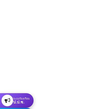
ระบบร้องเรียน
ป.ป.ช.