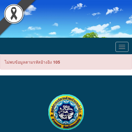
Togg
navig
ไม่พบข้อมูลตามรหัสอ้างอิง
105