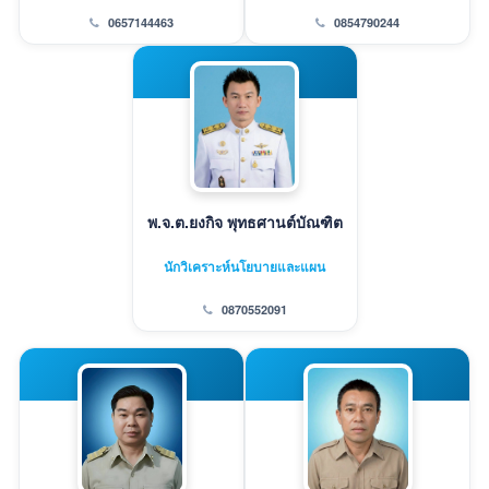
0657144463
0854790244
พ.จ.ต.ยงกิจ พุทธศานต์บัณฑิต
นักวิเคราะห์นโยบายและแผน
0870552091