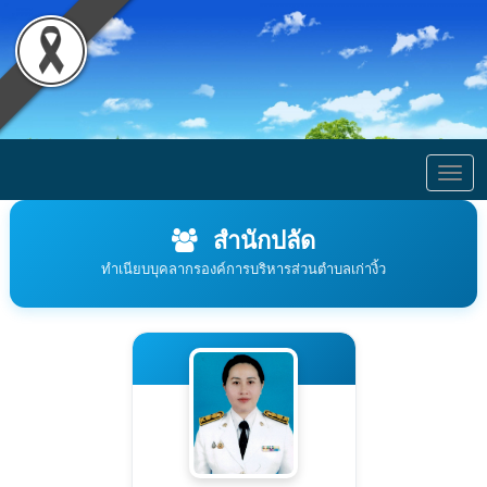
Togg
navig
สำนักปลัด
ทำเนียบบุคลากรองค์การบริหารส่วนตำบลเก่างิ้ว