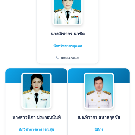
นางณิชากร นาชิต
นักทรัพยากรบุคคล
0956473406
นางสาวนิภา ประกอบนันท์
ส.อ.ทิวากร ธนาสกุลชัย
นักวิชาการสาธารณสุข
นิติกร