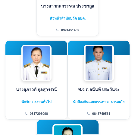
นางสาวกนกวรรณ ประชากูล
หัวหน้าสำนักปลัด อบต.
0974451452
นางสุภาวดี กุลสุวรรณ์
พ.จ.ต.อนันท์ ประวันจะ
นักจัดการงานทั่วไป
นักป้องกันและบรรเทาสาธารณภัย
0817296098
0846749561