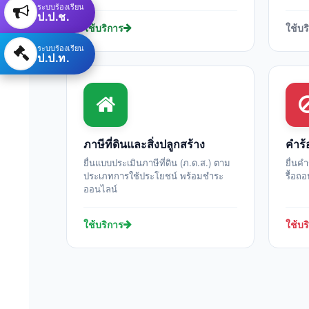
ระบบร้องเรียน
ป.ป.ช.
ใช้บริการ
ใช้บร
ระบบร้องเรียน
ป.ป.ท.
ภาษีที่ดินและสิ่งปลูกสร้าง
คำร้
ยื่นแบบประเมินภาษีที่ดิน (ภ.ด.ส.) ตาม
ยื่นค
ประเภทการใช้ประโยชน์ พร้อมชำระ
รื้อถ
ออนไลน์
ใช้บริการ
ใช้บร