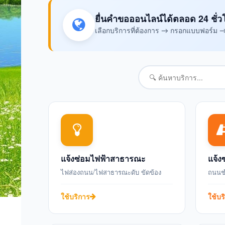
ยื่นคำขอออนไลน์ได้ตลอด 24 ชั่ว
เลือกบริการที่ต้องการ → กรอกแบบฟอร์ม → ส
แจ้งซ่อมไฟฟ้าสาธารณะ
แจ้ง
ไฟส่องถนน/ไฟสาธารณะดับ ขัดข้อง
ถนนชำ
ใช้บริการ
ใช้บร