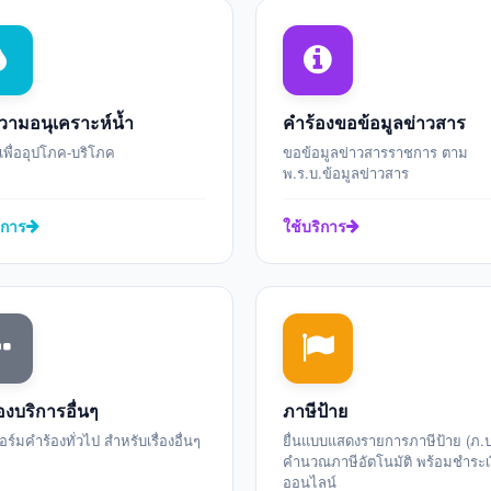
ามอนุเคราะห์น้ำ
คำร้องขอข้อมูลข่าวสาร
เพื่ออุปโภค-บริโภค
ขอข้อมูลข่าวสารราชการ ตาม
พ.ร.บ.ข้อมูลข่าวสาร
ิการ
ใช้บริการ
องบริการอื่นๆ
ภาษีป้าย
์มคำร้องทั่วไป สำหรับเรื่องอื่นๆ
ยื่นแบบแสดงรายการภาษีป้าย (ภ.ป
คำนวณภาษีอัตโนมัติ พร้อมชำระเ
ออนไลน์