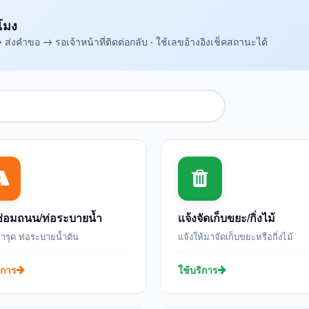
โมง
่งคำขอ → รอเจ้าหน้าที่ติดต่อกลับ · ใช้เลขอ้างอิงเช็คสถานะได้
ซ่อมถนน/ท่อระบายน้ำ
แจ้งจัดเก็บขยะ/กิ่งไม้
รุด ท่อระบายน้ำตัน
แจ้งให้มาจัดเก็บขยะหรือกิ่งไม้
ิการ
ใช้บริการ