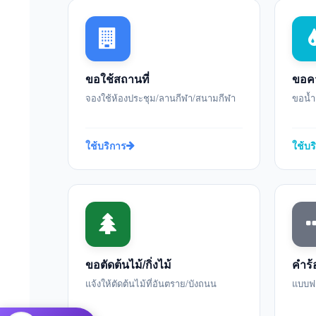
ขอใช้สถานที่
ขอคว
จองใช้ห้องประชุม/ลานกีฬา/สนามกีฬา
ขอน้ำ
ใช้บริการ
ใช้บร
ขอตัดต้นไม้/กิ่งไม้
คำร้
แจ้งให้ตัดต้นไม้ที่อันตราย/บังถนน
แบบฟอร