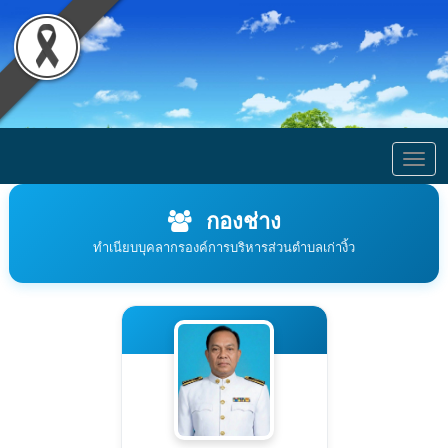
Togg
navig
กองช่าง
ทำเนียบบุคลากรองค์การบริหารส่วนตำบลเก่างิ้ว