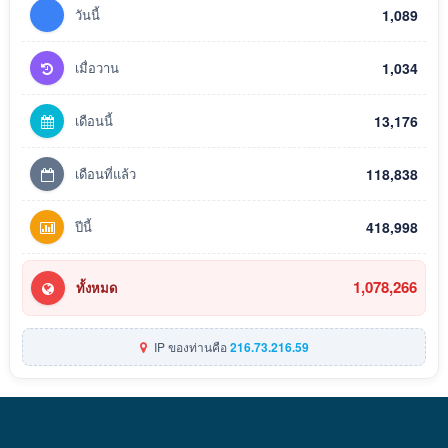
วันนี้
1,089
เมื่อวาน
1,034
เดือนนี้
13,176
เดือนที่แล้ว
118,838
ปีนี้
418,998
1,078,266
ทั้งหมด
IP ของท่านคือ
216.73.216.59