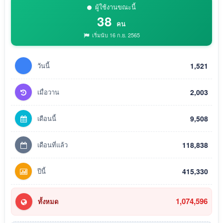
ผู้ใช้งานขณะนี้
38
คน
เริ่มนับ 16 ก.ย. 2565
วันนี้
1,521
เมื่อวาน
2,003
เดือนนี้
9,508
เดือนที่แล้ว
118,838
ปีนี้
415,330
1,074,596
ทั้งหมด