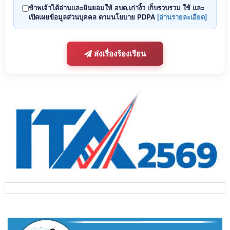
ข้าพเจ้าได้อ่านและยินยอมให้
อบต.เก่างิ้ว
เก็บรวบรวม ใช้ และ
เปิดเผยข้อมูลส่วนบุคคล ตามนโยบาย PDPA
[อ่านรายละเอียด]
ส่งเรื่องร้องเรียน