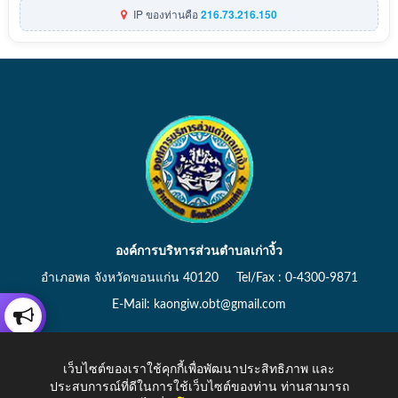
IP ของท่านคือ
216.73.216.150
องค์การบริหารส่วนตำบลเก่างิ้ว
อำเภอพล จังหวัดขอนแก่น 40120 Tel/Fax : 0-4300-9871
E-Mail: kaongiw.obt@gmail.com
เว็บไซต์ของเราใช้คุกกี้เพื่อพัฒนาประสิทธิภาพ และ
ประสบการณ์ที่ดีในการใช้เว็บไซต์ของท่าน ท่านสามารถ
Copyright © 2026 All Right Resive http://www.kaongiw.go.th