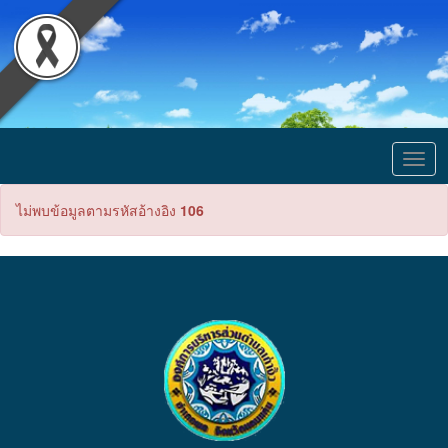
Togg
navig
ไม่พบข้อมูลตามรหัสอ้างอิง
106