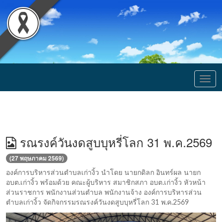
Togg
navig
รณรงค์วันงดสูบบุหรี่โลก 31 พ.ค.2569
(27 พฤษภาคม 2569)
องค์การบริหารส่วนตำบลเก่างิ้ว นำโดย นายกดิลก อินทร์ผล นายก
อบต.เก่างิ้ว พร้อมด้วย คณะผู้บริหาร สมาชิกสภา อบต.เก่างิ้ว หัวหน้า
ส่วนราชการ พนักงานส่วนตำบล พนักงานจ้าง องค์การบริหารส่วน
ตำบลเก่างิ้ว จัดกิจกรรมรณรงค์วันงดสูบบุหรี่โลก 31 พ.ค.2569