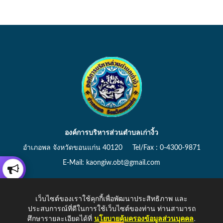
องค์การบริหารส่วนตำบลเก่างิ้ว
อำเภอพล จังหวัดขอนแก่น 40120 Tel/Fax : 0-4300-9871
E-Mail: kaongiw.obt@gmail.com
เว็บไซต์ของเราใช้คุกกี้เพื่อพัฒนาประสิทธิภาพ และ
ประสบการณ์ที่ดีในการใช้เว็บไซต์ของท่าน ท่านสามารถ
Copyright © 2026 All Right Resive http://www.kaongiw.go.th
ศึกษารายละเอียดได้ที่
นโยบายคุ้มครองข้อมูลส่วนบุคคล
.