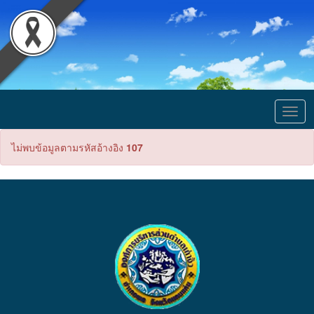
Togg
navig
ไม่พบข้อมูลตามรหัสอ้างอิง
107