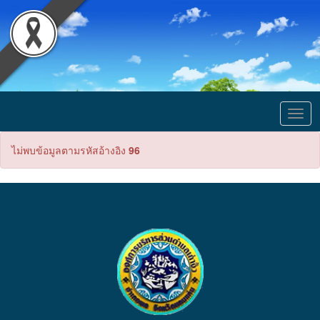
Togg
navig
ไม่พบข้อมูลตามรหัสอ้างอิง
96