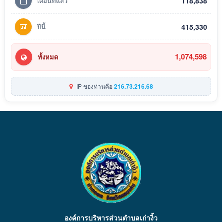
เดือนที่แล้ว
118,838
ปีนี้
415,330
1,074,598
ทั้งหมด
IP ของท่านคือ
216.73.216.68
องค์การบริหารส่วนตำบลเก่างิ้ว