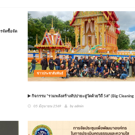
จัดซื้อจัด
ข่าวประชาสัมพันธ์
กิจกรรม “รวมพลังสร้างสัปปายะสู่วัดด้วยวิถี 5ส” (Big Cleaning
05 มิถุนายน 2569
by
admin