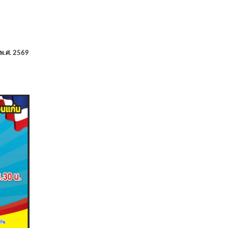
 พ.ศ. 2569