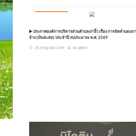
ข่าวประชาสัมพันธ์
ประกาศองค์การบริหารส่วนตำบลเก่างิ้ว เรื่อง การจัดทำแผนการ
จ้าง (เงินสะสม) ประจำปี งบประมาณ พ.ศ. 2569
16 กรกฎาคม 2569
by
admin