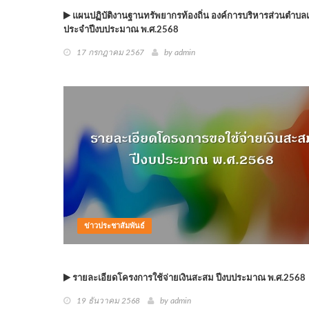
แผนปฏิบัติงานฐานทรัพยากรท้องถิ่น องค์การบริหารส่วนตำบลเก่
ประจำปีงบประมาณ พ.ศ.2568
17 กรกฎาคม 2567
by
admin
ข่าวประชาสัมพันธ์
รายละเอียดโครงการใช้จ่ายเงินสะสม ปีงบประมาณ พ.ศ.2568
19 ธันวาคม 2568
by
admin