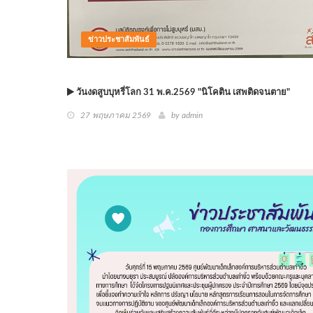
ข่าวประชาสัมพันธ์
วันงดสูบบุหรี่โลก 31 พ.ค.2569 "นิโคติน เสพติดจนตาย"
27 พฤษภาคม 2569
by
admin