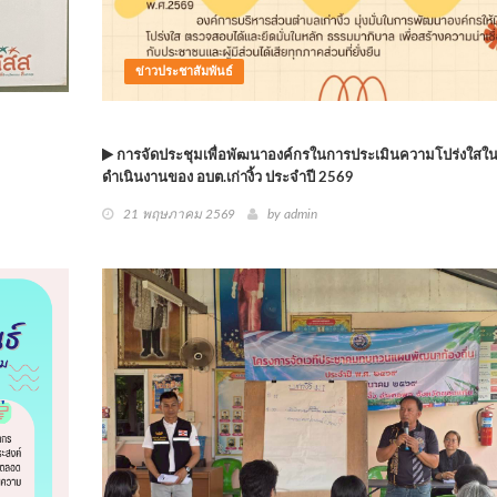
ข่าวประชาสัมพันธ์
การจัดประชุมเพื่อพัฒนาองค์กรในการประเมินความโปร่งใสใ
ดำเนินงานของ อบต.เก่างิ้ว ประจำปี 2569
21 พฤษภาคม 2569
by
admin