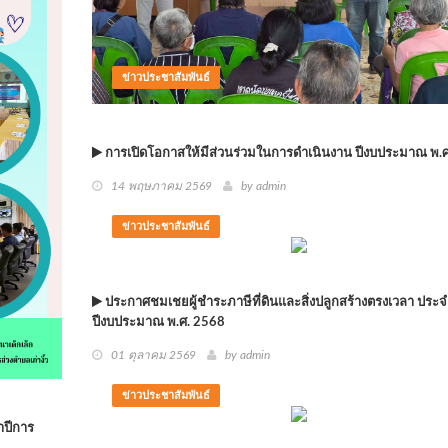
ข่าวประชาสัมพันธ์
การเปิดโอกาสให้มีส่วนร่วมในการดำเนินงาน ปีงบประมาณ พ.
14 พฤษภาคม 2569
by
admin
ข่าวประชาสัมพันธ์
ประกาศชมเชยผู้ชำระภาษีที่ดินและสิ่งปลูกสร้างตรงเวลา ประจ
ปีงบประมาณ พ.ศ. 2568
01 ตุลาคม 2569
by
admin
ข่าวประชาสัมพันธ์
ำปีการ