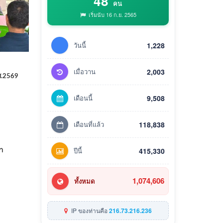
48
คน
เริ่มนับ 16 ก.ย. 2565
วันนี้
1,228
เมื่อวาน
2,003
ศ.2569
เดือนนี้
9,508
เดือนที่แล้ว
118,838
ปีนี้
415,330
ำ
1,074,606
ทั้งหมด
IP ของท่านคือ
216.73.216.236