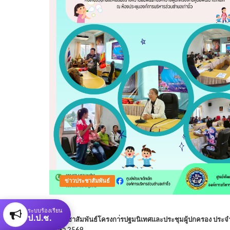
ข่าวประชาสัมพันธ์
ระบบร้องเรียน
ป.ป.ช.
ประชาสัมพันธ์โครงกา่รปฐมนิเทศและประชุมผู้ปกครอง ประจ