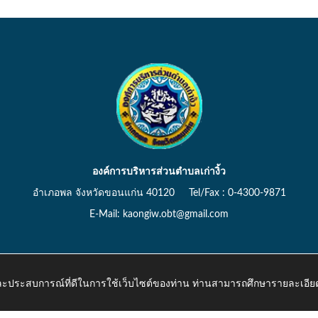
องค์การบริหารส่วนตำบลเก่างิ้ว
อำเภอพล จังหวัดขอนแก่น 40120 Tel/Fax : 0-4300-9871
E-Mail: kaongiw.obt@gmail.com
 และประสบการณ์ที่ดีในการใช้เว็บไซต์ของท่าน ท่านสามารถศึกษารายละเอียด
o.th