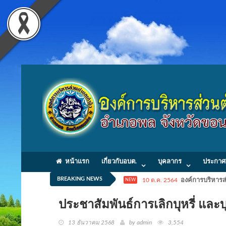
หน้าแรก
เกี่ยวกับอบต.
บุคลากร
ประกาศ
BREAKING NEWS
10 ต.ค. 2564
องค์การบริหารส่
NEW
ประชาสัมพันธ์การเลิกบุหรี่ และบุ
13 ธันวาคม 2568
by admin
3,554