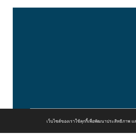
เว็บไซต์ของเราใช้คุกกี้เพื่อพัฒนาประสิทธิภาพ
Copyright © 2026 All Right Resive http://www.kaongiw.g