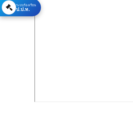
ระบบร้องเรียน
ป.ป.ท.