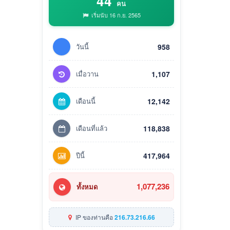
44
คน
เริ่มนับ 16 ก.ย. 2565
วันนี้
958
เมื่อวาน
1,107
เดือนนี้
12,142
เดือนที่แล้ว
118,838
ปีนี้
417,964
1,077,236
ทั้งหมด
IP ของท่านคือ
216.73.216.66