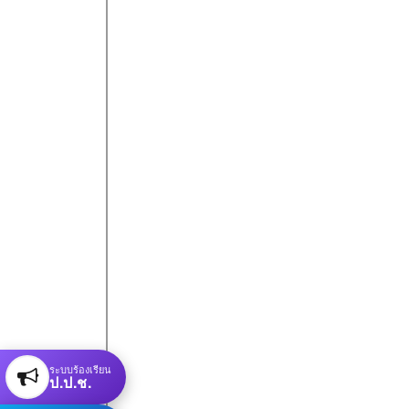
ระบบร้องเรียน
ป.ป.ช.