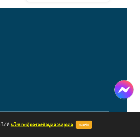
ได้ที่
นโยบายคุ้มครองข้อมูลส่วนบุคคล
.
ยอมรับ
หน้าแรก
ผู้ดูแลระบบ