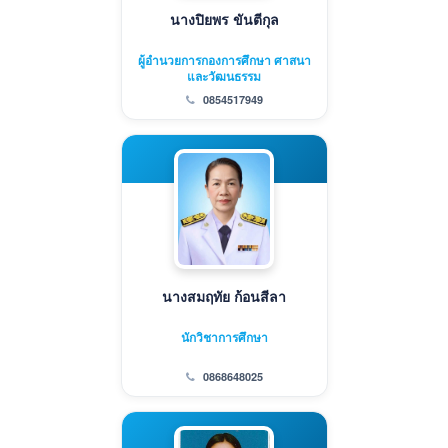
นางปิยพร ขันตีกุล
ผู้อำนวยการกองการศึกษา ศาสนา
และวัฒนธรรม
0854517949
นางสมฤทัย ก้อนสีลา
นักวิชาการศึกษา
0868648025