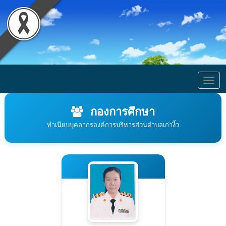
Togg
navig
กองการศึกษา
ทำเนียบบุคลากรองค์การบริหารส่วนตำบลเก่างิ้ว