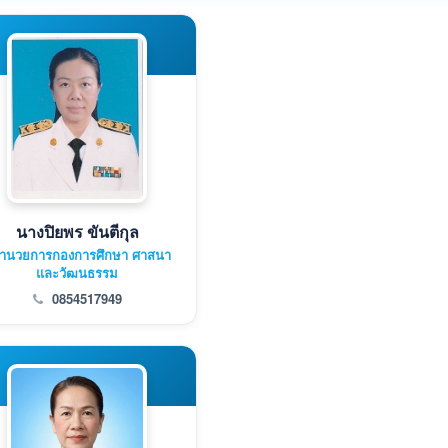
นางปิยพร ขันตีกุล
้อำนวยการกองการศึกษา ศาสนา
และวัฒนธรรม
0854517949