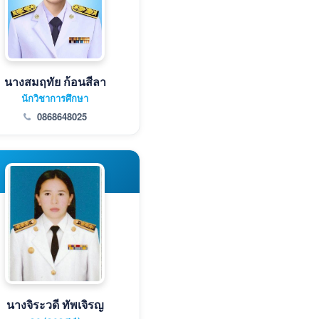
นางสมฤทัย ก้อนสีลา
นักวิชาการศึกษา
0868648025
นางจิระวดี ทัพเจิรญ