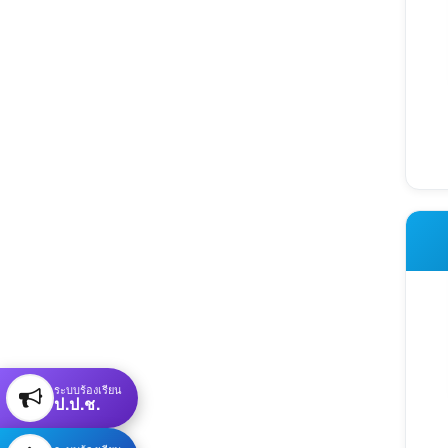
ระบบร้องเรียน
ป.ป.ช.