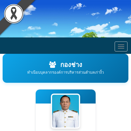
Togg
navig
กองช่าง
ทำเนียบบุคลากรองค์การบริหารส่วนตำบลเก่างิ้ว