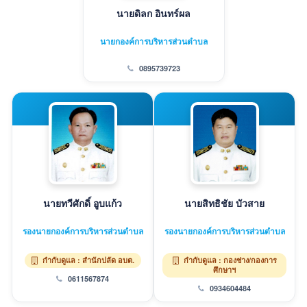
นายดิลก อินทร์ผล
นายกองค์การบริหารส่วนตำบล
0895739723
นายทวีศักดิ์ อูบแก้ว
นายสิทธิชัย บัวสาย
รองนายกองค์การบริหารส่วนตำบล
รองนายกองค์การบริหารส่วนตำบล
กำกับดูแล : สำนักปลัด อบต.
กำกับดูแล : กองช่าง/กองการ
ศึกษาฯ
0611567874
0934604484