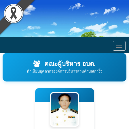
Togg
navig
คณะผู้บริหาร อบต.
ทำเนียบบุคลากรองค์การบริหารส่วนตำบลเก่างิ้ว