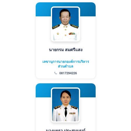
นายกรม สมศรีแสง
เลขานุการนายกองค์การบริหาร
ส่วนตำบล
0817294226
นางมยุรา ประสมบูรณ์