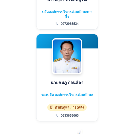
ปลัดองค์การบริหารส่วนตำบลเก่า
งิ้ว
0972965534
นายชมภู ก้อนสีลา
รองปลัด องค์การบริหารส่วนตำบล
กำกับดูแล : กองคลัง
0633658063