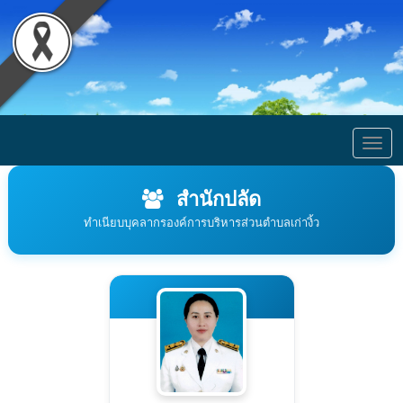
Togg
navig
สำนักปลัด
ทำเนียบบุคลากรองค์การบริหารส่วนตำบลเก่างิ้ว