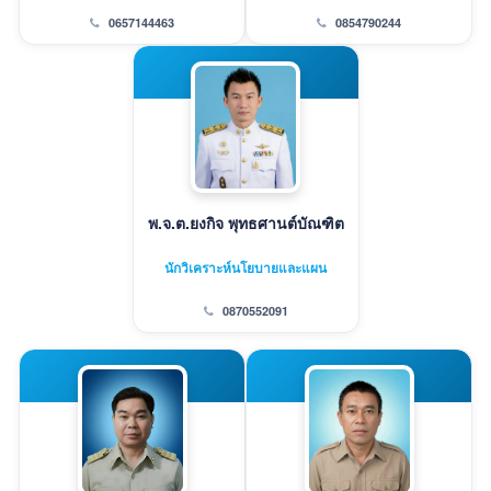
0657144463
0854790244
พ.จ.ต.ยงกิจ พุทธศานต์บัณฑิต
นักวิเคราะห์นโยบายและแผน
0870552091