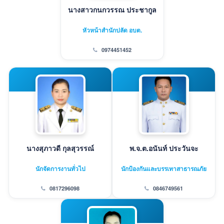
นางสาวกนกวรรณ ประชากูล
หัวหน้าสำนักปลัด อบต.
0974451452
นางสุภาวดี กุลสุวรรณ์
พ.จ.ต.อนันท์ ประวันจะ
นักจัดการงานทั่วไป
นักป้องกันและบรรเทาสาธารณภัย
0817296098
0846749561