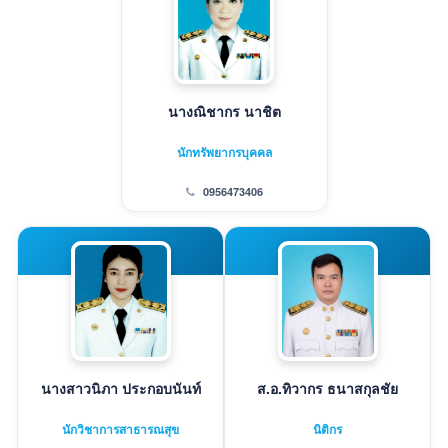
นางณิชากร นาชิต
นักทรัพยากรบุคคล
0956473406
นางสาวนิภา ประกอบนันท์
ส.อ.ทิวากร ธนาสกุลชัย
นักวิชาการสาธารณสุข
นิติกร