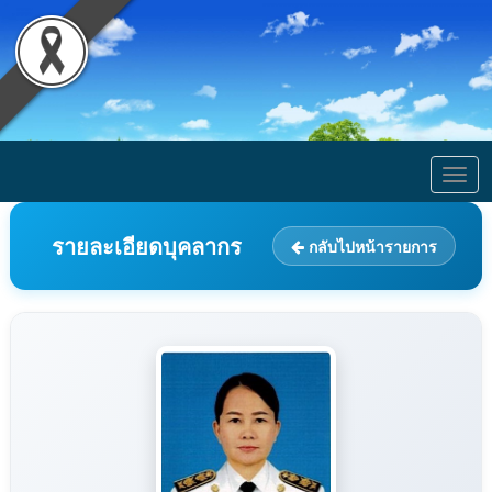
Togg
navig
รายละเอียดบุคลากร
กลับไปหน้ารายการ