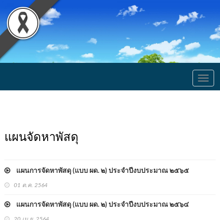
Togg
navig
แผนจัดหาพัสดุ
แผนการจัดหาพัสดุ (แบบ ผด. ๒) ประจำปีงบประมาณ ๒๕๖๕
01 ต.ค. 2564
แผนการจัดหาพัสดุ (แบบ ผด. ๒) ประจำปีงบประมาณ ๒๕๖๔
20 เม.ย. 2564