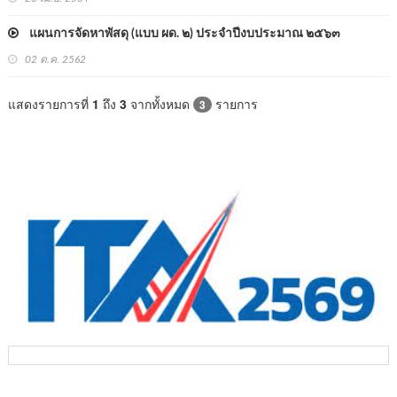
แผนการจัดหาพัสดุ (แบบ ผด. ๒) ประจำปีงบประมาณ ๒๕๖๓
02 ต.ค. 2562
แสดงรายการที่
1
ถึง
3
จากทั้งหมด
รายการ
3