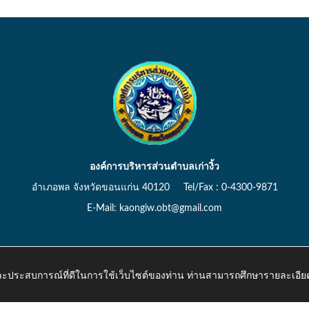
องค์การบริหารส่วนตำบลเก่างิ้ว
อำเภอพล จังหวัดขอนแก่น 40120 Tel/Fax : 0-4300-9871
E-Mail: kaongiw.obt@gmail.com
 และประสบการณ์ที่ดีในการใช้เว็บไซต์ของท่าน ท่านสามารถศึกษารายละเอียด
o.th