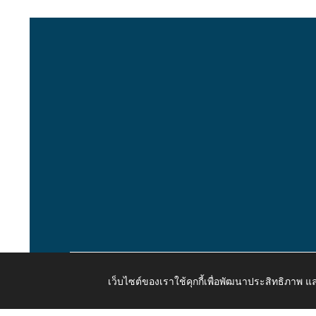
เว็บไซต์ของเราใช้คุกกี้เพื่อพัฒนาประสิทธิภาพ
Copyright © 2026 All Right Resive http://www.kaongiw.g