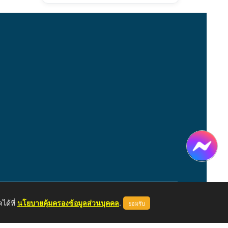
ได้ที่
นโยบายคุ้มครองข้อมูลส่วนบุคคล
.
ยอมรับ
หน้าแรก
ผู้ดูแลระบบ