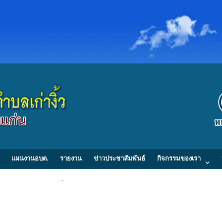
แผนงานอบต.
รายงาน
ข่าวประชาสัมพันธ์
กิจกรรมของเรา
วนตำบลเก่างิ้ว 214 หมู่ที่ 2 ตำบลเก่างิ้ว อำเภอพล จังหวัดขอนแก่น 40120 Tel/