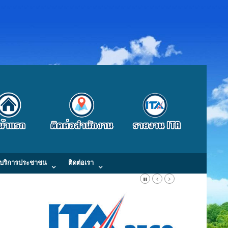
บริการประชาชน
ติดต่อเรา
Fax : 0-4300-9871 E-Mail: kaongiw.obt@gmail.com