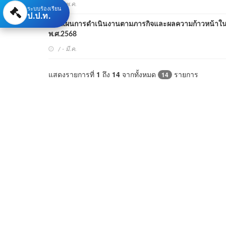
/ - พ.ค.
ระบบร้องเรียน
ป.ป.ท.
แผนการดำเนินงานตามภารกิจและผลความก้าวหน้าในกา
พ.ศ.2568
/ - มี.ค.
แสดงรายการที่
1
ถึง
14
จากทั้งหมด
รายการ
14