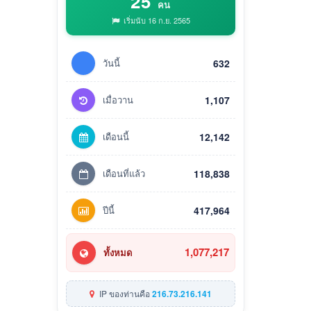
25
คน
เริ่มนับ 16 ก.ย. 2565
วันนี้
632
เมื่อวาน
1,107
เดือนนี้
12,142
เดือนที่แล้ว
118,838
ปีนี้
417,964
1,077,217
ทั้งหมด
IP ของท่านคือ
216.73.216.141