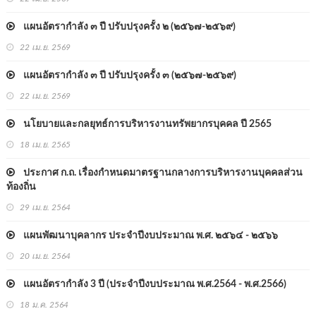
แผนอัตรากำลัง ๓ ปี ปรับปรุงครั้ง ๒ (๒๕๖๗-๒๕๖๙)
22 เม.ย. 2569
แผนอัตรากำลัง ๓ ปี ปรับปรุงครั้ง ๓ (๒๕๖๗-๒๕๖๙)
22 เม.ย. 2569
นโยบายและกลยุทธ์การบริหารงานทรัพยากรบุคคล ปี 2565
18 เม.ย. 2565
ประกาศ ก.ถ. เรื่องกำหนดมาตรฐานกลางการบริหารงานบุคคลส่วน
ท้องถิ่น
29 เม.ย. 2564
แผนพัฒนาบุคลากร ประจำปีงบประมาณ พ.ศ. ๒๕๖๔ - ๒๕๖๖
20 เม.ย. 2564
แผนอัตรากำลัง 3 ปี (ประจำปีงบประมาณ พ.ศ.2564 - พ.ศ.2566)
18 ม.ค. 2564