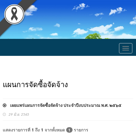
Togg
navig
แผนการจัดซื้อจัดจ้าง
เผยแพร่แผนการจัดซื้อจัดจ้าง ประจำปีงบประมาณ พ.ศ. ๒๕๖๕
29 มิ.ย. 2565
แสดงรายการที่
1
ถึง
1
จากทั้งหมด
รายการ
1