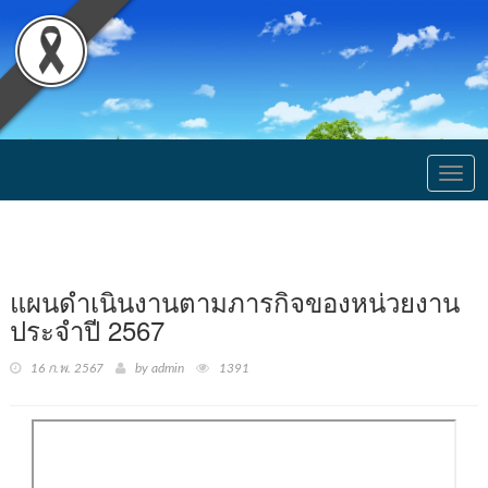
Togg
navig
แผนดำเนินงานตามภารกิจของหน่วยงาน
ประจำปี 2567
16 ก.พ. 2567
by admin
1391