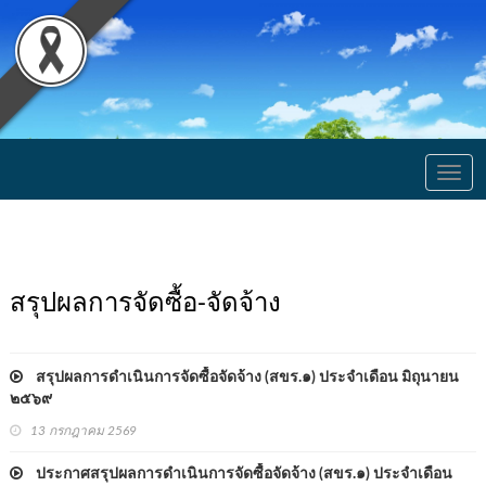
Togg
navig
สรุปผลการจัดซื้อ-จัดจ้าง
สรุปผลการดำเนินการจัดซื้อจัดจ้าง (สขร.๑) ประจำเดือน มิถุนายน
๒๕๖๙
13 กรกฎาคม 2569
ประกาศสรุปผลการดำเนินการจัดซื้อจัดจ้าง (สขร.๑) ประจำเดือน