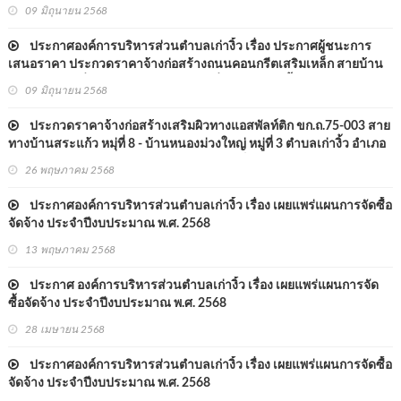
สระแก้ว หมู่ที่ ๑ ไปบ้านหนองตานา ตำบลหนองแวงนางเบ้า อำเภอพล
09 มิถุนายน 2568
จังหวัดขอนแก่น รหัสทางหลวงท้องถิ่น ขก.ถ. ๗๕-๐๐๖ ด้วยวิธีประกวดรา
คาอิเล็กทรอน
ประกาศองค์การบริหารส่วนตำบลเก่างิ้ว เรื่อง ประกาศผู้ชนะการ
เสนอราคา ประกวดราคาจ้างก่อสร้างถนนคอนกรีตเสริมเหล็ก สายบ้าน
ชัยพัฒนา หมู่ที่ ๑๐ ไปบ้านชัยมงคล หมู่ที่ ๕ ตำบลเก่างิ้ว อำเภอพล จังหวัด
09 มิถุนายน 2568
ขอนแก่น รหัสทางหลวงท้องถิ่น ขก.ถ. ๗๕-๐๐๕ ด้วยวิธีประกวดราค
ประกวดราคาจ้างก่อสร้างเสริมผิวทางแอสพัลท์ติก ขก.ถ.75-003 สาย
ทางบ้านสระแก้ว หมุ่ที่ 8 - บ้านหนองม่วงใหญ่ หมู่ที่ 3 ตำบลเก่างิ้ว อำเภอ
พล จังหวัดขอนแก่น ด้วยวิธีประกวดราคาอิเล็กทรอนิกส์ (e-bidding)
26 พฤษภาคม 2568
ประกาศองค์การบริหารส่วนตำบลเก่างิ้ว เรื่อง เผยแพร่แผนการจัดซื้อ
จัดจ้าง ประจำปีงบประมาณ พ.ศ. 2568
13 พฤษภาคม 2568
ประกาศ องค์การบริหารส่วนตำบลเก่างิ้ว เรื่อง เผยแพร่แผนการจัด
ซื้อจัดจ้าง ประจำปีงบประมาณ พ.ศ. 2568
28 เมษายน 2568
ประกาศองค์การบริหารส่วนตำบลเก่างิ้ว เรื่อง เผยแพร่แผนการจัดซื้อ
จัดจ้าง ประจำปีงบประมาณ พ.ศ. 2568