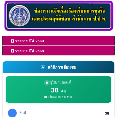
รายการ ITA 2569
รายการ ITA 2568
สถิติการเยี่ยมชม
ผู้ใช้งานขณะนี้
38
คน
เริ่มนับ 16 ก.ย. 2565
วันนี้
38