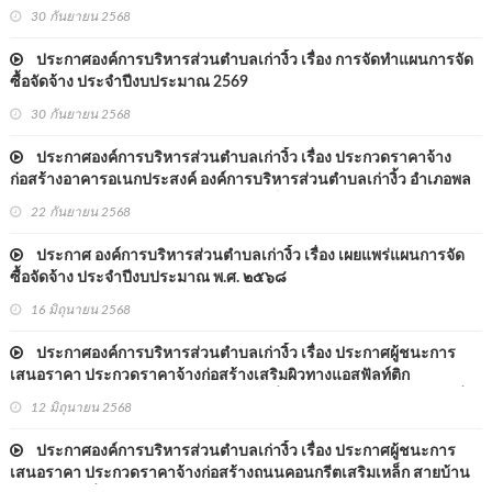
กลางเครื่องตัดหญ้าและเครื่องแต่งกิ่งต้นไม่ ประจำปีงบประมาณ 2569
30 กันยายน 2568
ประกาศองค์การบริหารส่วนตำบลเก่างิ้ว เรื่อง การจัดทำแผนการจัด
ซื้อจัดจ้าง ประจำปีงบประมาณ 2569
30 กันยายน 2568
ประกาศองค์การบริหารส่วนตำบลเก่างิ้ว เรื่อง ประกวดราคาจ้าง
ก่อสร้างอาคารอเนกประสงค์ องค์การบริหารส่วนตำบลเก่างิ้ว อำเภอพล
จังหวัดขอนแก่น ด้วยวิธีประกวดราคาอิเล็กทรอนิกส์ (e-bidding)
22 กันยายน 2568
ประกาศ องค์การบริหารส่วนตำบลเก่างิ้ว เรื่อง เผยแพร่แผนการจัด
ซื้อจัดจ้าง ประจำปีงบประมาณ พ.ศ. ๒๕๖๘
16 มิถุนายน 2568
ประกาศองค์การบริหารส่วนตำบลเก่างิ้ว เรื่อง ประกาศผู้ชนะการ
เสนอราคา ประกวดราคาจ้างก่อสร้างเสริมผิวทางแอสฟัลท์ติก
ขก.ถ.๗๕-๐๐๓ สายทางบ้านสระแก้ว หมู่ที่ ๘ - บ้านหนองม่วงใหญ่ หมู่ที่ ๓
12 มิถุนายน 2568
ตำบลเก่างิ้ว อำเภอพล จังหวัดขอนแก่น ด้วยวิธีประกวดราคาอิเล็กทรินิ
ประกาศองค์การบริหารส่วนตำบลเก่างิ้ว เรื่อง ประกาศผู้ชนะการ
เสนอราคา ประกวดราคาจ้างก่อสร้างถนนคอนกรีตเสริมเหล็ก สายบ้าน