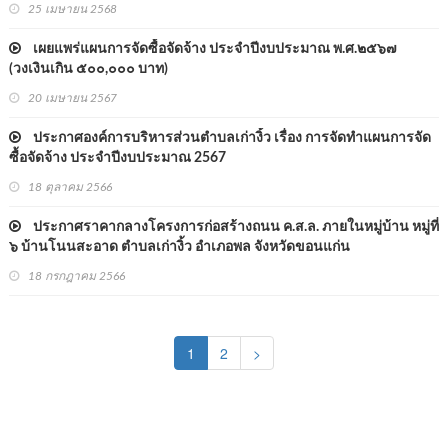
25 เมษายน 2568
เผยแพร่แผนการจัดซื้อจัดจ้าง ประจำปีงบประมาณ พ.ศ.๒๕๖๗
(วงเงินเกิน ๕๐๐,๐๐๐ บาท)
20 เมษายน 2567
ประกาศองค์การบริหารส่วนตำบลเก่างิ้ว เรื่อง การจัดทำแผนการจัด
ซื้อจัดจ้าง ประจำปีงบประมาณ 2567
18 ตุลาคม 2566
ประกาศราคากลางโครงการก่อสร้างถนน ค.ส.ล. ภายในหมู่บ้าน หมู่ที่
๖ บ้านโนนสะอาด ตำบลเก่างิ้ว อำเภอพล จังหวัดขอนแก่น
18 กรกฎาคม 2566
(current)
1
2
>