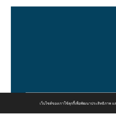
เว็บไซต์ของเราใช้คุกกี้เพื่อพัฒนาประสิทธิภาพ
Copyright © 2026 All Right Resive http://www.kaongiw.g