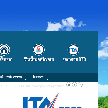
บริการประชาชน
ติดต่อเรา
Fax : 0-4300-9871 E-Mail: kaongiw.obt@gmail.com