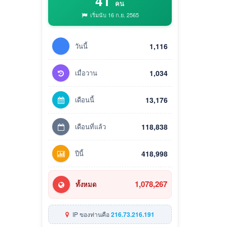
41
คน
เริ่มนับ 16 ก.ย. 2565
วันนี้
1,116
เมื่อวาน
1,034
เดือนนี้
13,176
เดือนที่แล้ว
118,838
ปีนี้
418,998
1,078,267
ทั้งหมด
IP ของท่านคือ
216.73.216.191