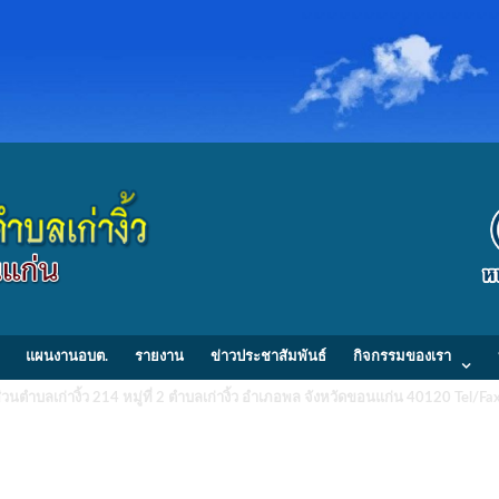
แผนงานอบต.
รายงาน
ข่าวประชาสัมพันธ์
กิจกรรมของเรา
วนตำบลเก่างิ้ว 214 หมู่ที่ 2 ตำบลเก่างิ้ว อำเภอพล จังหวัดขอนแก่น 40120 Tel/
.