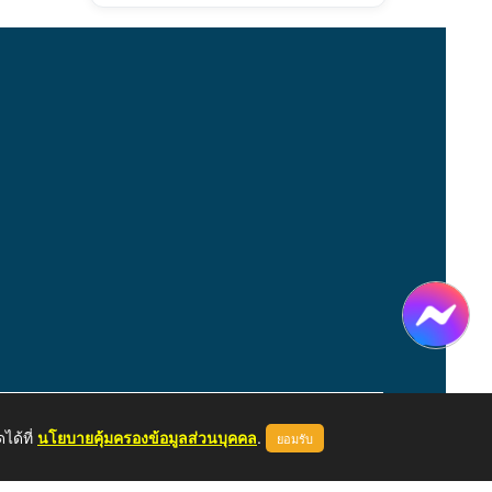
ได้ที่
นโยบายคุ้มครองข้อมูลส่วนบุคคล
.
ยอมรับ
หน้าแรก
ผู้ดูแลระบบ