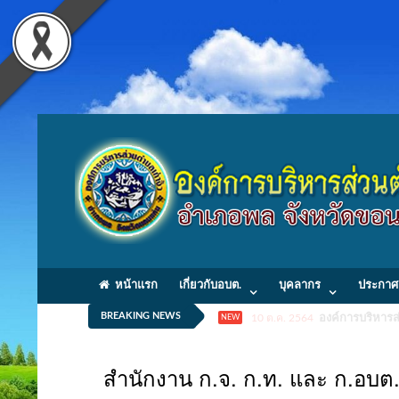
หน้าแรก
เกี่ยวกับอบต.
บุคลากร
ประกาศ
BREAKING NEWS
10 ต.ค. 2564
องค์การบริหารส่
NEW
สำนักงาน ก.จ. ก.ท. และ ก.อบต