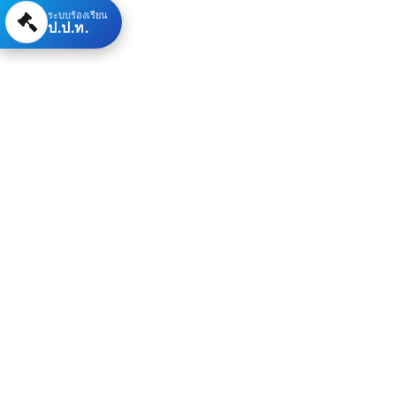
ระบบร้องเรียน
ป.ป.ท.