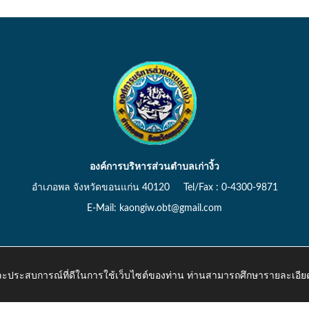
องค์การบริหารส่วนตำบลเก่างิ้ว
อำเภอพล จังหวัดขอนแก่น 40120 Tel/Fax : 0-4300-9871
E-Mail: kaongiw.obt@gmail.com
 และประสบการณ์ที่ดีในการใช้เว็บไซต์ของท่าน ท่านสามารถศึกษารายละเอียด
o.th