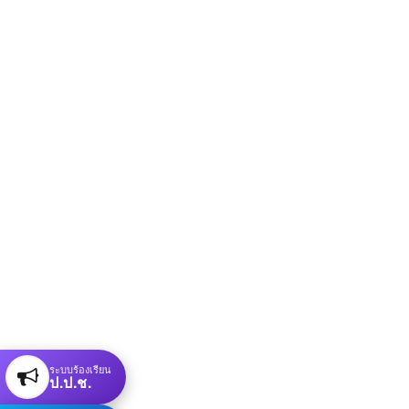
ระบบร้องเรียน
ป.ป.ช.