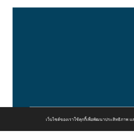
เว็บไซต์ของเราใช้คุกกี้เพื่อพัฒนาประสิทธิภาพ
Copyright © 2026 All Right Resive http://www.kaongiw.g