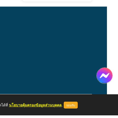
ได้ที่
นโยบายคุ้มครองข้อมูลส่วนบุคคล
.
ยอมรับ
หน้าแรก
ผู้ดูแลระบบ