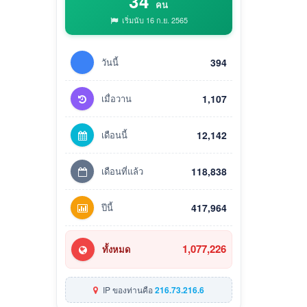
34
คน
เริ่มนับ 16 ก.ย. 2565
วันนี้
394
เมื่อวาน
1,107
เดือนนี้
12,142
เดือนที่แล้ว
118,838
ปีนี้
417,964
1,077,226
ทั้งหมด
IP ของท่านคือ
216.73.216.6