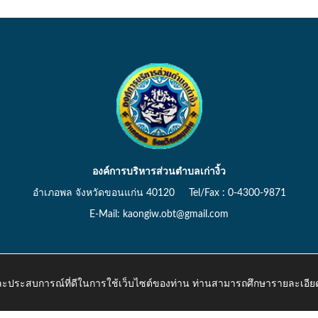
องค์การบริหารส่วนตำบลเก่างิ้ว
อำเภอพล จังหวัดขอนแก่น 40120 Tel/Fax : 0-4300-9871
E-Mail: kaongiw.obt@gmail.com
 และประสบการณ์ที่ดีในการใช้เว็บไซต์ของท่าน ท่านสามารถศึกษารายละเอียด
o.th