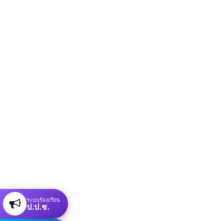
ระบบร้องเรียน
ป.ป.ช.