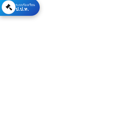
ระบบร้องเรียน
ป.ป.ท.