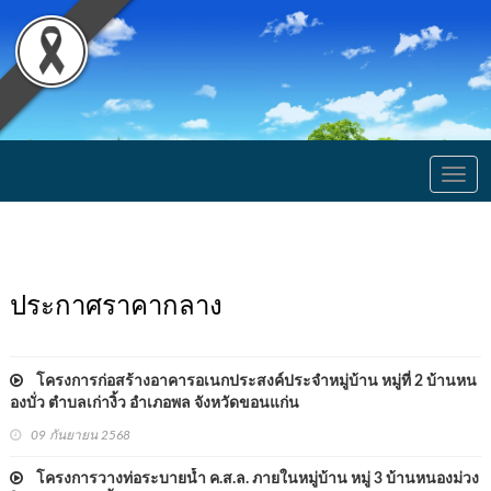
Togg
navig
ประกาศราคากลาง
โครงการก่อสร้างอาคารอเนกประสงค์ประจำหมู่บ้าน หมู่ที่ 2 บ้านหน
องบั่ว ตำบลเก่างิ้ว อำเภอพล จังหวัดขอนแก่น
09 กันยายน 2568
โครงการวางท่อระบายน้ำ ค.ส.ล. ภายในหมู่บ้าน หมู่ 3 บ้านหนองม่วง