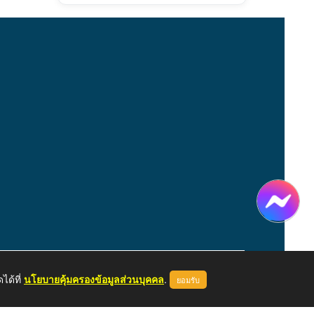
ได้ที่
นโยบายคุ้มครองข้อมูลส่วนบุคคล
.
ยอมรับ
หน้าแรก
ผู้ดูแลระบบ