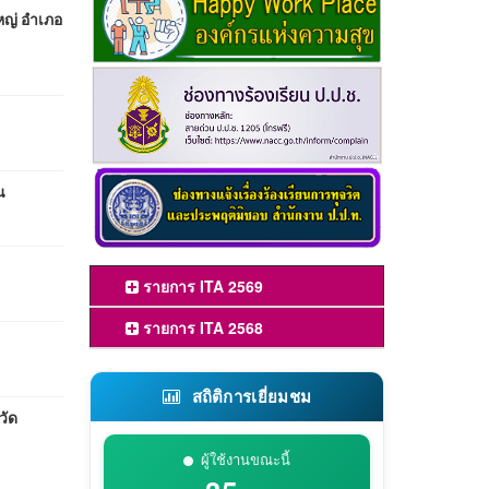
หญ่ อำเภอ
น
รายการ ITA 2569
รายการ ITA 2568
สถิติการเยี่ยมชม
วัด
ผู้ใช้งานขณะนี้