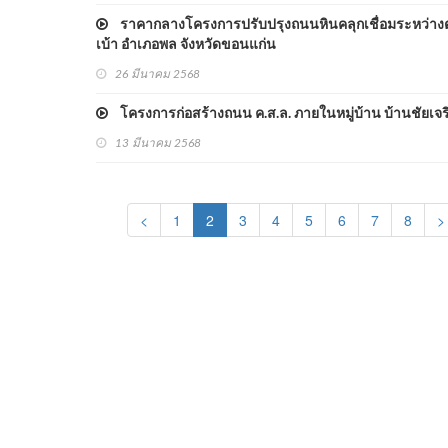
ราคากลางโครงการปรับปรุงถนนหินคลุกเชื่อมระหว่างตำบ
เบ้า อำเภอพล จังหวัดขอนแก่น
26 มีนาคม 2568
โครงการก่อสร้างถนน ค.ส.ล. ภายในหมู่บ้าน บ้านชัยเจริญ
13 มีนาคม 2568
(current)
<
1
2
3
4
5
6
7
8
>