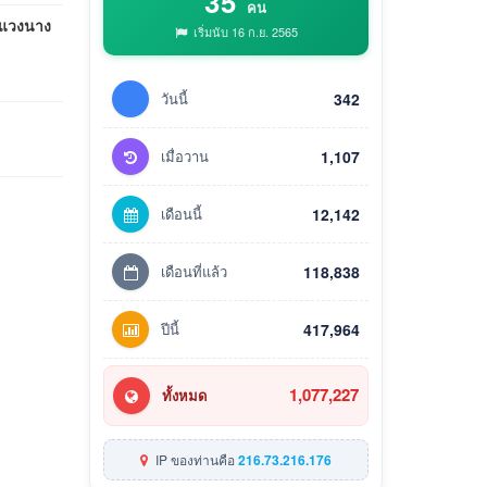
35
คน
งแวงนาง
เริ่มนับ 16 ก.ย. 2565
วันนี้
342
เมื่อวาน
1,107
เดือนนี้
12,142
เดือนที่แล้ว
118,838
ปีนี้
417,964
1,077,227
ทั้งหมด
IP ของท่านคือ
216.73.216.176