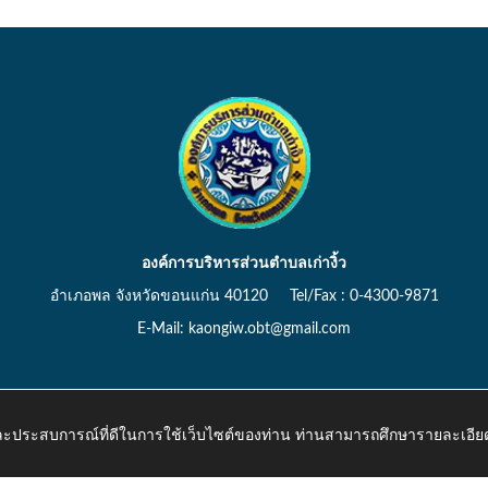
องค์การบริหารส่วนตำบลเก่างิ้ว
อำเภอพล จังหวัดขอนแก่น 40120 Tel/Fax : 0-4300-9871
E-Mail: kaongiw.obt@gmail.com
 และประสบการณ์ที่ดีในการใช้เว็บไซต์ของท่าน ท่านสามารถศึกษารายละเอียด
o.th