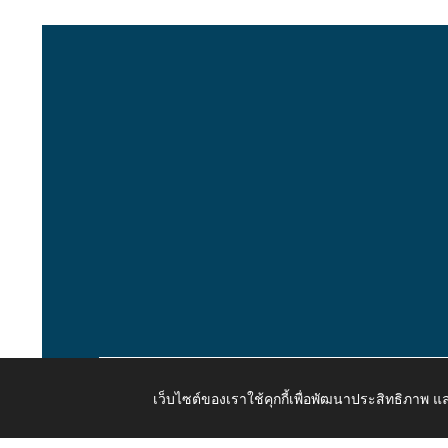
เว็บไซต์ของเราใช้คุกกี้เพื่อพัฒนาประสิทธิภาพ
Copyright © 2026 All Right Resive http://www.kaongiw.g