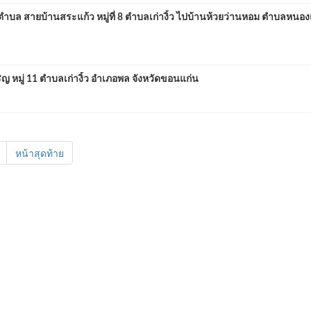
ล สายบ้านสระแก้ว หมู่ที่ 8 ตำบลเก่างิ้ว ไปบ้านห้วยว่านหอม ตำบลหนอ
 หมู่ 11 ตำบลเก่างิ้ว อำเภอพล จังหวัดขอนแก่น
หน้าสุดท้าย