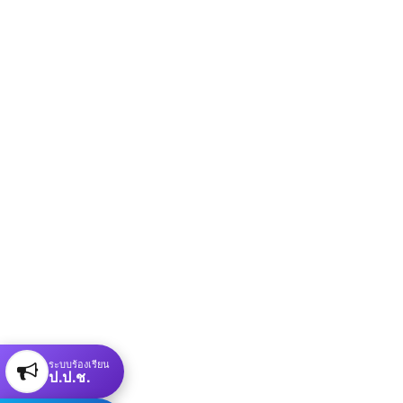
ระบบร้องเรียน
ป.ป.ช.