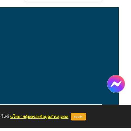
ได้ที่
นโยบายคุ้มครองข้อมูลส่วนบุคคล
.
ยอมรับ
หน้าแรก
ผู้ดูแลระบบ