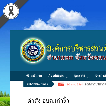
หน้าแรก
เกี่ยวกับอบต.
บุคลากร
ประกาศ
BREAKING NEWS
10 ต.ค. 2564
องค์การบริหารส่
NEW
คำสั่ง อบต.เก่างิ้ว