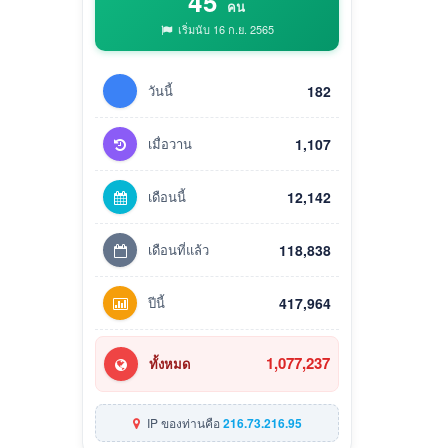
45
คน
เริ่มนับ 16 ก.ย. 2565
วันนี้
182
เมื่อวาน
1,107
เดือนนี้
12,142
เดือนที่แล้ว
118,838
ปีนี้
417,964
1,077,237
ทั้งหมด
IP ของท่านคือ
216.73.216.95