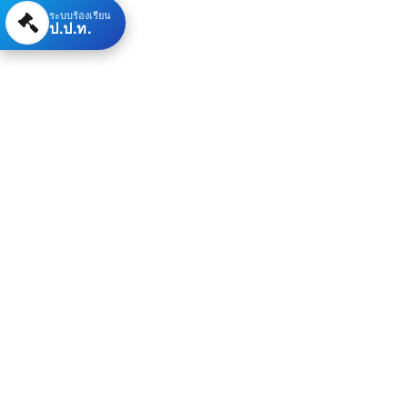
ระบบร้องเรียน
ป.ป.ท.