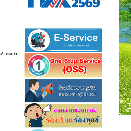
นตำบลเก่า