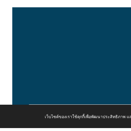
เว็บไซต์ของเราใช้คุกกี้เพื่อพัฒนาประสิทธิภาพ
Copyright © 2026 All Right Resive http://www.kaongiw.g