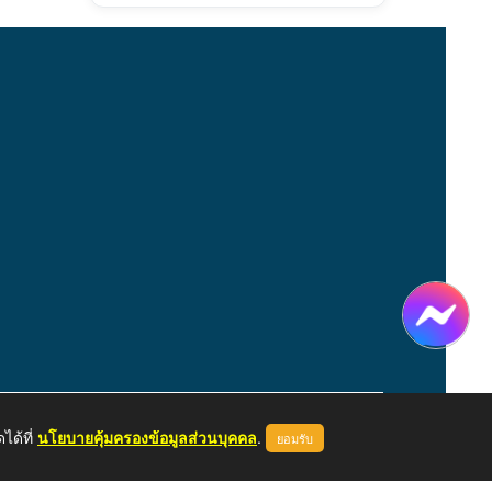
ได้ที่
นโยบายคุ้มครองข้อมูลส่วนบุคคล
.
ยอมรับ
หน้าแรก
ผู้ดูแลระบบ