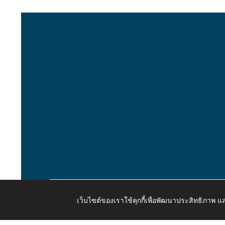
เว็บไซต์ของเราใช้คุกกี้เพื่อพัฒนาประสิทธิภาพ
Copyright © 2026 All Right Resive http://www.kaongiw.g