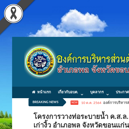
หน้าแรก
เกี่ยวกับอบต.
บุคลากร
ประกาศ
BREAKING NEWS
10 ต.ค. 2564
องค์การบริหารส่
NEW
โครงการวางท่อระบายน้ำ ค.ส.ล. 
เก่างิ้ว อำเภอพล จังหวัดขอนแ