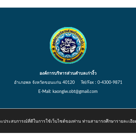
องค์การบริหารส่วนตำบลเก่างิ้ว
อำเภอพล จังหวัดขอนแก่น 40120 Tel/Fax : 0-4300-9871
E-Mail: kaongiw.obt@gmail.com
 และประสบการณ์ที่ดีในการใช้เว็บไซต์ของท่าน ท่านสามารถศึกษารายละเอียด
o.th