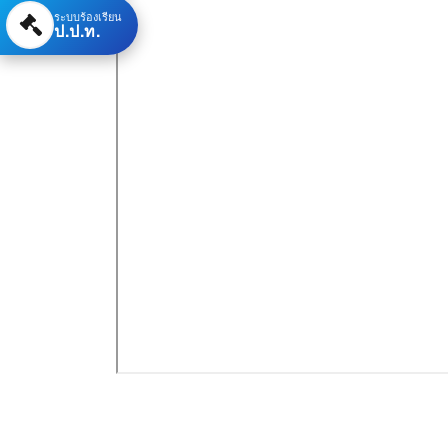
ระบบร้องเรียน
ป.ป.ท.