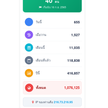
40
คน
เริ่มนับ 16 ก.ย. 2565
วันนี้
655
เมื่อวาน
1,527
เดือนนี้
11,035
เดือนที่แล้ว
118,838
ปีนี้
416,857
1,076,125
ทั้งหมด
IP ของท่านคือ
216.73.216.95