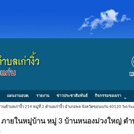
แผนงานอบต.
รายงาน
ข่าวประชาสัมพันธ์
กิจกรรมของเรา
วนตำบลเก่างิ้ว 214 หมู่ที่ 2 ตำบลเก่างิ้ว อำเภอพล จังหวัดขอนแก่น 40120 Tel/
ภายในหมู่บ้าน หมู่ 3 บ้านหนองม่วงใหญ่ ต
ก่น