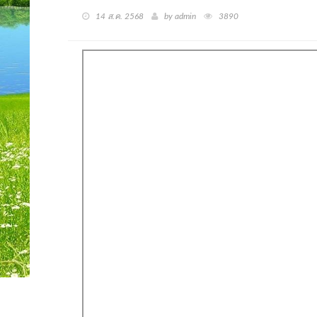
14 ส.ค. 2568
by admin
3890