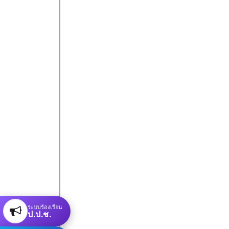
ระบบร้องเรียน
ป.ป.ช.