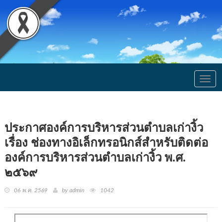
Togg
navig
ประกาศองค์การบริหารส่วนตำบลเก่างิ้ว
เรื่อง ช่องทางอิเล็กทรอนิกส์สำหรับติดต่อ
องค์การบริหารส่วนตำบลเก่างิ้ว พ.ศ.
๒๕๖๙
06 พ.ค. 2569
by admin
1042