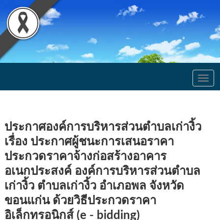
Togg
navig
ประกาศองค์การบริหารส่วนตำบลเก่างิ้ว
เรื่อง ประกาศผู้ชนะการเสนอราคา
ประกวดราคาจ้างก่อสร้างอาคาร
อเนกประสงค์ องค์การบริหารส่วนตำบล
เก่างิ้ว ตำบลเก่างิ้ว อำเภอพล จังหวัด
ขอนแก่น ด้วยวิธีประกวดราคา
อิเล็กทรอนิกส์ (e - bidding)