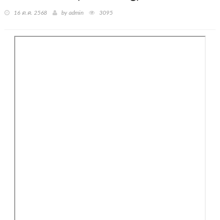
16 ต.ค. 2568
by admin
3095