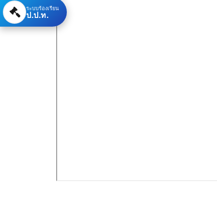
ระบบร้องเรียน
ป.ป.ท.