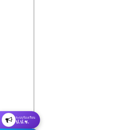
ระบบร้องเรียน
ป.ป.ช.