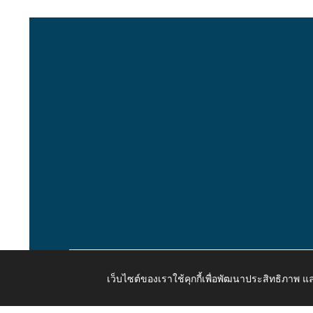
เว็บไซต์ของเราใช้คุกกี้เพื่อพัฒนาประสิทธิภาพ
Copyright © 2026 All Right Resive http://www.kaongiw.g