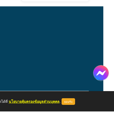
ได้ที่
นโยบายคุ้มครองข้อมูลส่วนบุคคล
.
ยอมรับ
หน้าแรก
ผู้ดูแลระบบ