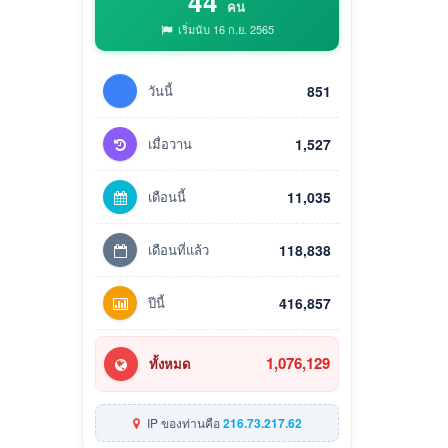
44
คน
เริ่มนับ 16 ก.ย. 2565
วันนี้
851
เมื่อวาน
1,527
เดือนนี้
11,035
เดือนที่แล้ว
118,838
ปีนี้
416,857
1,076,129
ทั้งหมด
IP ของท่านคือ
216.73.217.62