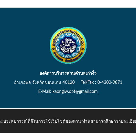
องค์การบริหารส่วนตำบลเก่างิ้ว
อำเภอพล จังหวัดขอนแก่น 40120 Tel/Fax : 0-4300-9871
E-Mail: kaongiw.obt@gmail.com
 และประสบการณ์ที่ดีในการใช้เว็บไซต์ของท่าน ท่านสามารถศึกษารายละเอียด
o.th