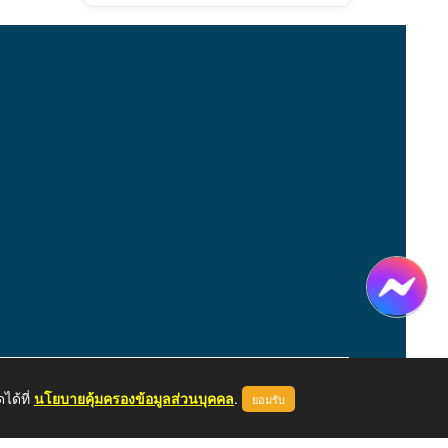
ได้ที่
นโยบายคุ้มครองข้อมูลส่วนบุคคล
.
ยอมรับ
หน้าแรก
ผู้ดูแลระบบ