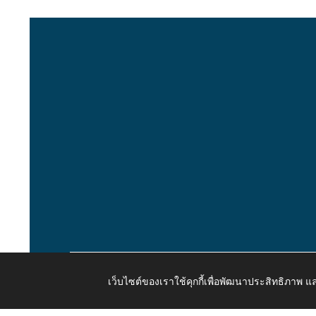
เว็บไซต์ของเราใช้คุกกี้เพื่อพัฒนาประสิทธิภาพ
Copyright © 2026 All Right Resive http://www.kaongiw.g