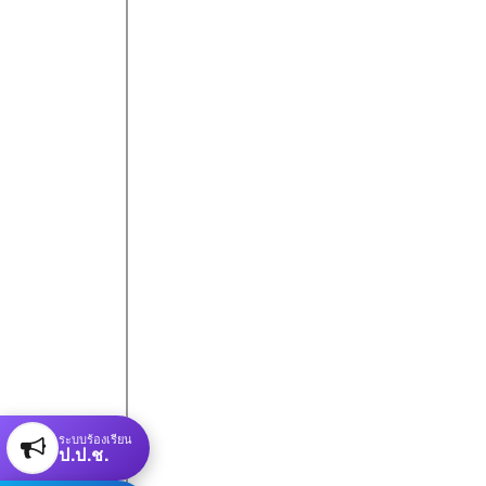
ระบบร้องเรียน
ป.ป.ช.