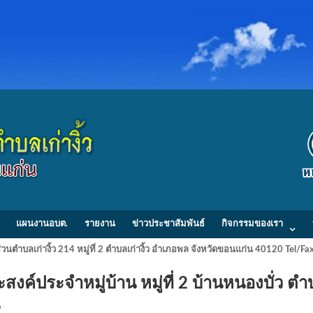
แผนงานอบต.
รายงาน
ข่าวประชาสัมพันธ์
กิจกรรมของเรา
วนตำบลเก่างิ้ว 214 หมู่ที่ 2 ตำบลเก่างิ้ว อำเภอพล จังหวัดขอนแก่น 40120 Tel/
ค์ประจำหมู่บ้าน หมู่ที่ 2 บ้านหนองบั่ว ตำ
ก่น