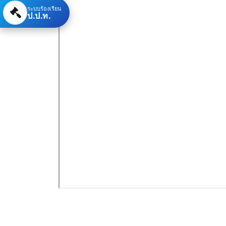
ระบบร้องเรียน
ป.ป.ท.