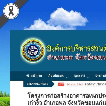
หน้าแรก
เกี่ยวกับอบต.
บุคลากร
ประกาศ
BREAKING NEWS
10 ต.ค. 2564
องค์การบริหารส่
NEW
โครงการก่อสร้างอาคารอเนกประสง
เก่างิ้ว อำเภอพล จังหวัดขอนแ