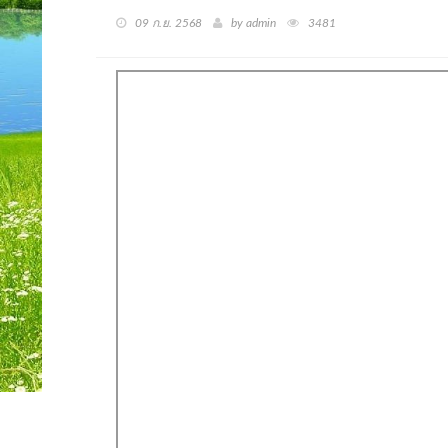
09 ก.ย. 2568
by admin
3481