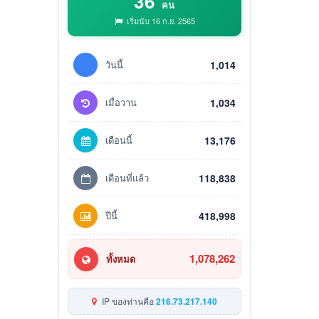
36
คน
เริ่มนับ 16 ก.ย. 2565
วันนี้
1,014
เมื่อวาน
1,034
เดือนนี้
13,176
เดือนที่แล้ว
118,838
ปีนี้
418,998
1,078,262
ทั้งหมด
IP ของท่านคือ
216.73.217.140