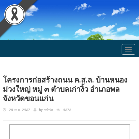
Togg
navig
โครงการก่อสร้างถนน ค.ส.ล. บ้านหนอง
ม่วงใหญ่ หมู่ ๓ ตำบลเก่างิ้ว อำเภอพล
จังหวัดขอนแก่น
28 พ.ค. 2567
by admin
5676