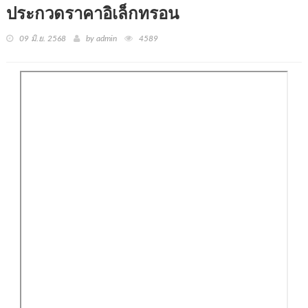
ประกวดราคาอิเล็กทรอน
09 มิ.ย. 2568
by admin
4589