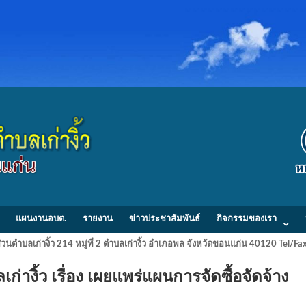
แผนงานอบต.
รายงาน
ข่าวประชาสัมพันธ์
กิจกรรมของเรา
วนตำบลเก่างิ้ว 214 หมู่ที่ 2 ตำบลเก่างิ้ว อำเภอพล จังหวัดขอนแก่น 40120 Tel/
างิ้ว เรื่อง เผยแพร่แผนการจัดซื้อจัดจ้าง
8