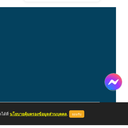
ได้ที่
นโยบายคุ้มครองข้อมูลส่วนบุคคล
.
ยอมรับ
หน้าแรก
ผู้ดูแลระบบ