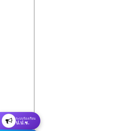
ระบบร้องเรียน
ป.ป.ช.