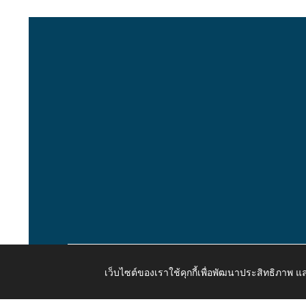
เว็บไซต์ของเราใช้คุกกี้เพื่อพัฒนาประสิทธิภาพ
Copyright © 2026 All Right Resive http://www.kaongiw.g