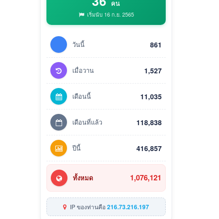
36
คน
เริ่มนับ 16 ก.ย. 2565
วันนี้
861
เมื่อวาน
1,527
เดือนนี้
11,035
เดือนที่แล้ว
118,838
ปีนี้
416,857
1,076,121
ทั้งหมด
IP ของท่านคือ
216.73.216.197