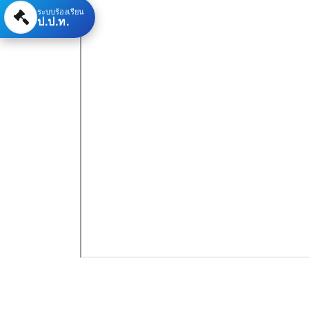
ระบบร้องเรียน
ป.ป.ท.