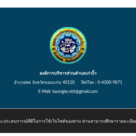
องค์การบริหารส่วนตำบลเก่างิ้ว
อำเภอพล จังหวัดขอนแก่น 40120 Tel/Fax : 0-4300-9871
E-Mail: kaongiw.obt@gmail.com
 และประสบการณ์ที่ดีในการใช้เว็บไซต์ของท่าน ท่านสามารถศึกษารายละเอียด
o.th