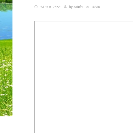
13 พ.ค. 2568
by admin
4260