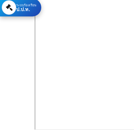
ระบบร้องเรียน
ป.ป.ท.