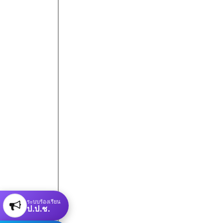
ระบบร้องเรียน
ป.ป.ช.