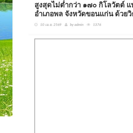
สูงสุดไม่ต่ำกว่า ๑๗๐ กิโลวัตต์ 
อำเภอพล จังหวัดขอนแก่น ด้ว
10 เม.ย. 2569
by admin
1376