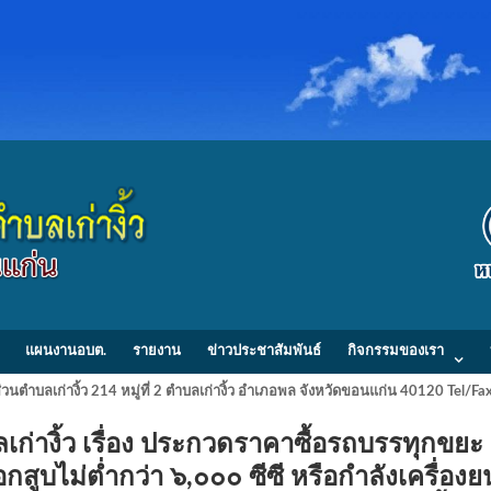
แผนงานอบต.
รายงาน
ข่าวประชาสัมพันธ์
กิจกรรมของเรา
วนตำบลเก่างิ้ว 214 หมู่ที่ 2 ตำบลเก่างิ้ว อำเภอพล จังหวัดขอนแก่น 40120 Tel/
่างิ้ว เรื่อง ประกวดราคาซื้อรถบรรทุกขยะ
สูบไม่ต่ำกว่า ๖,๐๐๐ ซีซี หรือกำลังเครื่องย