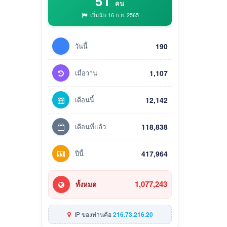
51
คน
เริ่มนับ 16 ก.ย. 2565
วันนี้
190
เมื่อวาน
1,107
เดือนนี้
12,142
เดือนที่แล้ว
118,838
ปีนี้
417,964
1,077,243
ทั้งหมด
IP ของท่านคือ
216.73.216.20