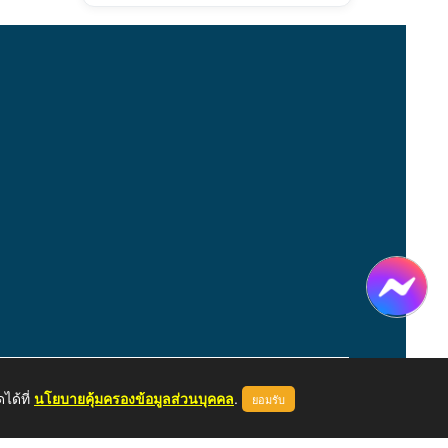
ได้ที่
นโยบายคุ้มครองข้อมูลส่วนบุคคล
.
ยอมรับ
หน้าแรก
ผู้ดูแลระบบ