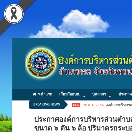
หน้าแรก
เกี่ยวกับอบต.
บุคลากร
ประกาศ
BREAKING NEWS
10 ต.ค. 2564
องค์การบริหารส่
NEW
ประกาศองค์การบริหารส่วนตำบลเก
ขนาด ๖ ตัน ๖ ล้อ ปริมาตรกระบอก