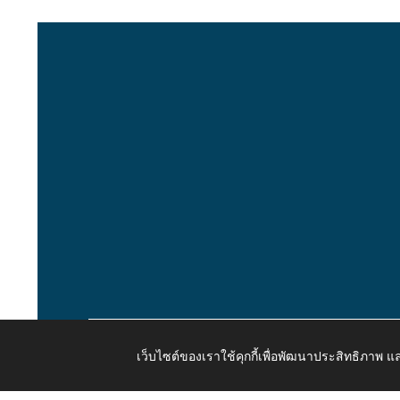
เว็บไซต์ของเราใช้คุกกี้เพื่อพัฒนาประสิทธิภาพ
Copyright © 2026 All Right Resive http://www.kaongiw.g