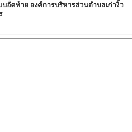
แบบอัดท้าย องค์การบริหารส่วนตำบลเก่างิ้ว
ยวิธ