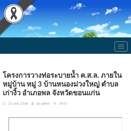
Togg
navig
โครงการวางท่อระบายน้ำ ค.ส.ล. ภายใน
หมู่บ้าน หมู่ 3 บ้านหนองม่วงใหญ่ ตำบล
เก่างิ้ว อำเภอพล จังหวัดขอนแก่น
21 ส.ค. 2568
by admin
3915