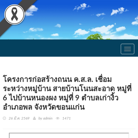
Togg
navig
โครงการก่อสร้างถนน ค.ส.ล. เชื่อม
ระหว่างหมู่บ้าน สายบ้านโนนสะอาด หมู่ที่
6 ไปบ้านหนองผง หมู่ที่ 9 ตำบลเก่างิ้ว
อำเภอพล จังหวัดขอนแก่น
26 มี.ค. 2569
by admin
1471