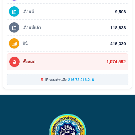
เดือนนี้
9,508
เดือนที่แล้ว
118,838
ปีนี้
415,330
1,074,592
ทั้งหมด
IP ของท่านคือ
216.73.216.216