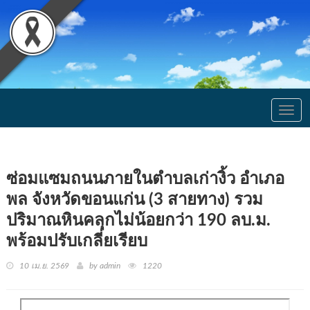
Togg
navig
ซ่อมแซมถนนภายในตำบลเก่างิ้ว อำเภอ
พล จังหวัดขอนแก่น (3 สายทาง) รวม
ปริมาณหินคลุกไม่น้อยกว่า 190 ลบ.ม.
พร้อมปรับเกลี่ยเรียบ
10 เม.ย. 2569
by admin
1220