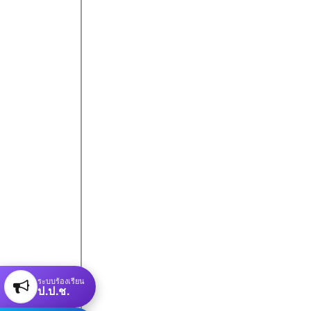
ระบบร้องเรียน
ป.ป.ช.