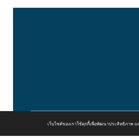
เว็บไซต์ของเราใช้คุกกี้เพื่อพัฒนาประสิทธิภาพ
Copyright © 2026 All Right Resive http://www.kaongiw.g