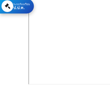
ระบบร้องเรียน
ป.ป.ท.