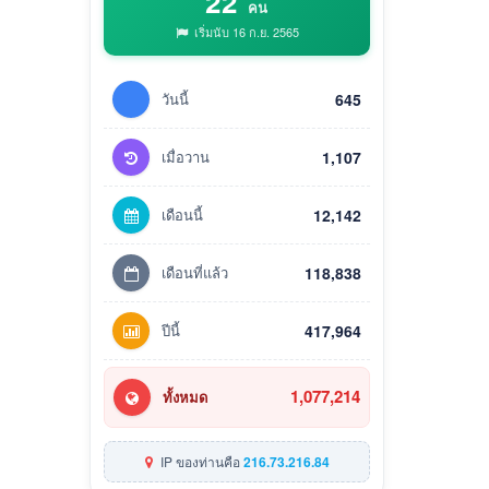
22
คน
เริ่มนับ 16 ก.ย. 2565
วันนี้
645
เมื่อวาน
1,107
เดือนนี้
12,142
เดือนที่แล้ว
118,838
ปีนี้
417,964
1,077,214
ทั้งหมด
IP ของท่านคือ
216.73.216.84