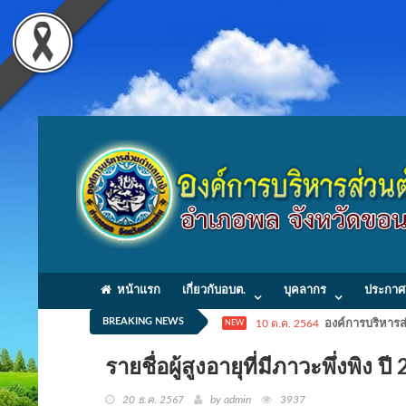
หน้าแรก
เกี่ยวกับอบต.
บุคลากร
ประกาศ
BREAKING NEWS
10 ต.ค. 2564
องค์การบริหารส่
NEW
รายชื่อผู้สูงอายุที่มีภาวะพึ่งพิง
20 ธ.ค. 2567
by admin
3937