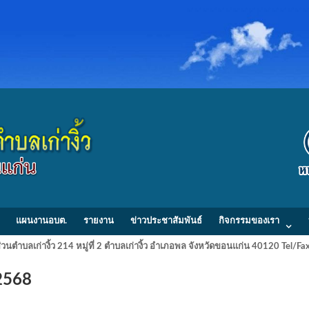
แผนงานอบต.
รายงาน
ข่าวประชาสัมพันธ์
กิจกรรมของเรา
วนตำบลเก่างิ้ว 214 หมู่ที่ 2 ตำบลเก่างิ้ว อำเภอพล จังหวัดขอนแก่น 40120 Tel/
 ปี 2568