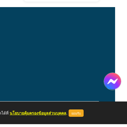
ได้ที่
นโยบายคุ้มครองข้อมูลส่วนบุคคล
.
ยอมรับ
หน้าแรก
ผู้ดูแลระบบ