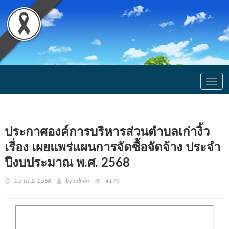
Togg
navig
ประกาศองค์การบริหารส่วนตำบลเก่างิ้ว
เรื่อง เผยแพร่แผนการจัดซื้อจัดจ้าง ประจำ
ปีงบประมาณ พ.ศ. 2568
25 เม.ย. 2568
by admin
4170